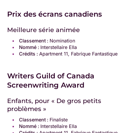
Prix des écrans canadiens
Meilleure série animée
Classement :
Nomination
Nommé :
Interstellaire Ella
Crédits :
Apartment 11, Fabrique Fantastique
Writers Guild of Canada
Screenwriting Award
Enfants, pour « De gros petits
problèmes »
Classement :
Finaliste
Nommé :
Interstellaire Ella
Crédits :
Apartment 11, Fabrique Fantastique