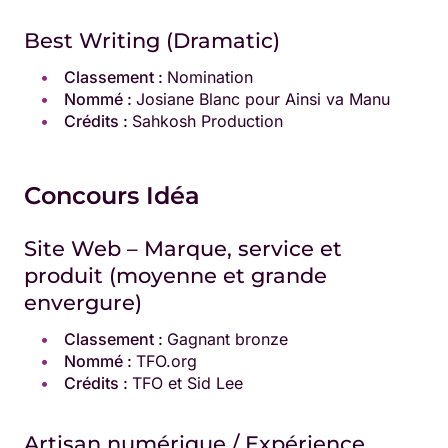
Best Writing (Dramatic)
Classement :
Nomination
Nommé :
Josiane Blanc pour Ainsi va Manu
Crédits :
Sahkosh Production
Concours Idéa
Site Web – Marque, service et
produit (moyenne et grande
envergure)
Classement :
Gagnant bronze
Nommé :
TFO.org
Crédits :
TFO et Sid Lee
Artisan numérique / Expérience