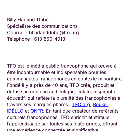
Billy Harland-Dubé
Spécialiste des communications
Courriel : bharlanddube@tfo.org
Téléphone : 613 850-4013
TFO est le média public francophone qui œuvre à
être incontournable et indispensable pour les
communautés francophones en contexte minoritaire.
Fondé il y a près de 40 ans, TFO crée, produit et
diffuse un contenu authentique, éclaté, inspirant et
éducatif, qui reflète la pluralité des francophonies à
travers ses marques phares :
TFO.org
,
Boukili
,
IDÉLLO
et
ONFR
. En tant que créateur de référents
culturels francophones, TFO enrichit et stimule
l’apprentissage sur toutes ses plateformes, offrant
une expérience connectée et significative.