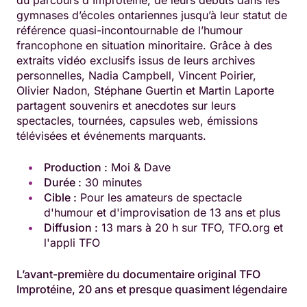
du parcours d'Improtéine, de leurs débuts dans les
gymnases d’écoles ontariennes jusqu’à leur statut de
référence quasi-incontournable de l’humour
francophone en situation minoritaire. Grâce à des
extraits vidéo exclusifs issus de leurs archives
personnelles, Nadia Campbell, Vincent Poirier,
Olivier Nadon, Stéphane Guertin et Martin Laporte
partagent souvenirs et anecdotes sur leurs
spectacles, tournées, capsules web, émissions
télévisées et événements marquants.
Production :
Moi & Dave
Durée :
30 minutes
Cible :
Pour les amateurs de spectacle
d'humour et d'improvisation de 13 ans et plus
Diffusion :
13 mars à 20 h sur TFO, TFO.org et
l'appli TFO
L’avant-première du documentaire original TFO
Improtéine, 20 ans et presque quasiment légendaire