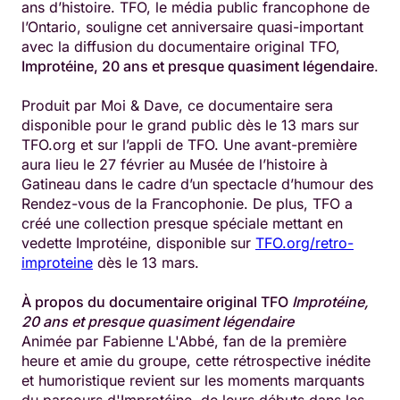
ans d’histoire. TFO, le média public francophone de
l’Ontario, souligne cet anniversaire quasi-important
avec la diffusion du documentaire original TFO,
Improtéine, 20 ans et presque quasiment légendaire
.
Produit par Moi & Dave, ce documentaire sera
disponible pour le grand public dès le 13 mars sur
TFO.org et sur l’appli de TFO. Une avant-première
aura lieu le 27 février au Musée de l’histoire à
Gatineau dans le cadre d’un spectacle d’humour des
Rendez-vous de la Francophonie. De plus, TFO a
créé une collection presque spéciale mettant en
vedette Improtéine, disponible sur
TFO.org/retro-
improteine
dès le 13 mars.
À propos du documentaire original TFO
Improtéine,
20 ans et presque quasiment légendaire
Animée par Fabienne L'Abbé, fan de la première
heure et amie du groupe, cette rétrospective inédite
et humoristique revient sur les moments marquants