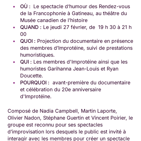
OÙ :
Le spectacle d‘humour des Rendez-vous
de la Francophonie à Gatineau, au théâtre du
Musée canadien de l’histoire
QUAND :
Le jeudi 27 février, de 19 h 30 à 21 h
00
QUOI :
Projection du documentaire en présence
des membres d’Improtéine, suivi de prestations
humoristiques.
QUI :
Les membres d'Improtéine ainsi que les
humoristes Garihanna Jean-Louis et Ryan
Doucette.
POURQUOI :
avant-première du documentaire
et célébration du 20e anniversaire
d'Improtéine.
Composé de Nadia Campbell, Martin Laporte,
Olivier Nadon, Stéphane Guertin et Vincent Poirier, le
groupe est reconnu pour ses spectacles
d’improvisation lors desquels le public est invité à
interagir avec les membres pour créer un spectacle