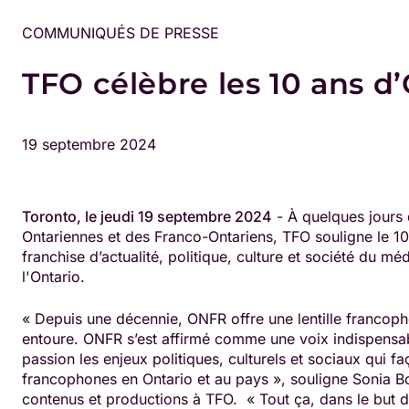
COMMUNIQUÉS DE PRESSE
TFO célèbre les 10 ans 
19 septembre 2024
Toronto, le jeudi 19 septembre 2024
- À quelques jours 
Ontariennes et des Franco-Ontariens, TFO souligne le 10
franchise d’actualité, politique, culture et société du m
l'Ontario.
« Depuis une décennie, ONFR offre une lentille francop
entoure. ONFR s’est affirmé comme une voix indispensab
passion les enjeux politiques, culturels et sociaux qui f
francophones en Ontario et au pays », souligne Sonia Bo
contenus et productions à TFO. « Tout ça, dans le but d