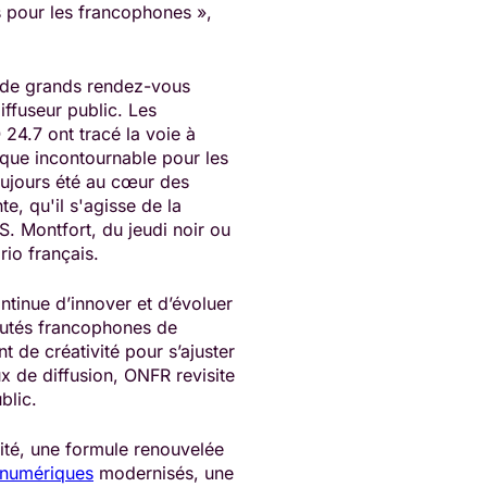
 pour les francophones »,
ns de grands rendez-vous
diffuseur public. Les
4.7 ont tracé la voie à
ique incontournable pour les
oujours été au cœur des
e, qu'il s'agisse de la
S. Montfort, du jeudi noir ou
io français.
tinue d’innover et d’évoluer
utés francophones de
t de créativité pour s’ajuster
x de diffusion, ONFR revisite
blic.
cité, une formule renouvelée
 numériques
modernisés, une