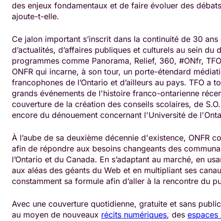
des enjeux fondamentaux et de faire évoluer des débats
ajoute-t-elle.
Ce jalon important s’inscrit dans la continuité de 30 a
d’actualités, d’affaires publiques et culturels au sein du 
programmes comme Panorama, Relief, 360, #ONfr, TFO 2
ONFR qui incarne, à son tour, un porte-étendard médiat
francophones de l’Ontario et d’ailleurs au pays. TFO a t
grands événements de l'histoire franco-ontarienne récent
couverture de la création des conseils scolaires, de S.O.
encore du dénouement concernant l'Université de l'Ontar
À l’aube de sa deuxième décennie d'existence, ONFR con
afin de répondre aux besoins changeants des communa
l’Ontario et du Canada. En s’adaptant au marché, en usan
aux aléas des géants du Web et en multipliant ses canau
constamment sa formule afin d’aller à la rencontre du pu
Avec une couverture quotidienne, gratuite et sans publi
au moyen de nouveaux
récits numériques
, des
espaces