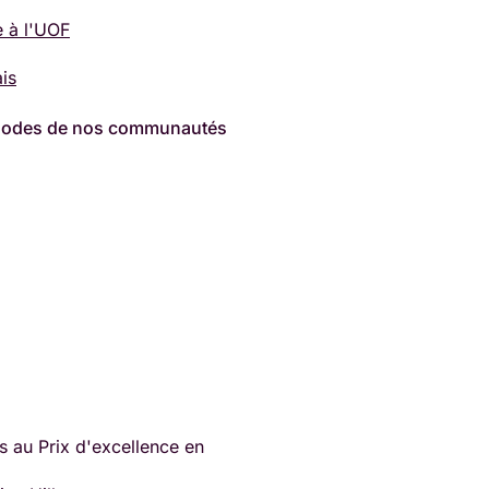
e à l'UOF
ais
pisodes de nos communautés
ns au Prix d'excellence en