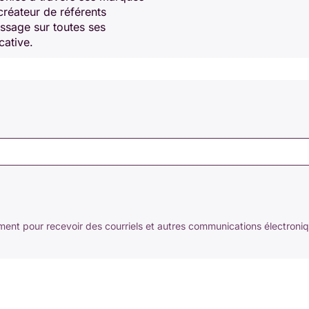
créateur de référents
issage sur toutes ses
cative.
nt pour recevoir des courriels et autres communications électroni