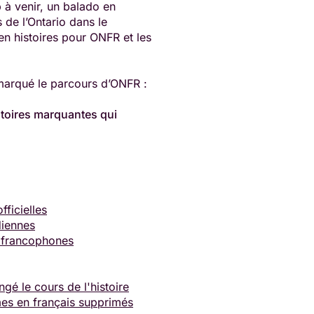
 à venir, un balado en
 de l’Ontario dans le
 en histoires pour ONFR et les
 marqué le parcours d’ONFR :
stoires marquantes qui
fficielles
diennes
s francophones
ngé le cours de l'histoire
mes en français supprimés