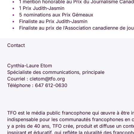
1 mention honorable au Prix du Journalisme Canad
1 Prix Judith-Jasmin
5 nominations aux Prix Gémeaux
Finaliste au Prix Judith-Jasmin
Finaliste au prix de l’Association canadienne de j
Contact
Cynthia-Laure Etom
Spécialiste des communications, principale
Courriel : cletom@tfo.org
Téléphone : 647 612-0630
TFO est le média public francophone qui œuvre à être i
indispensable pour les communautés francophones en con
y a près de 40 ans, TFO crée, produit et diffuse un cont
inspirant et éducatif, qui reflète la pluralité des franco