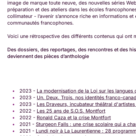
image de marque toute neuve, des nouvelles séries Web
préparation et des ateliers dans les écoles francophones
collimateur - l’avenir s’annonce riche en informations et
communautés francophones.
Voici une rétrospective des différents contenus qui ont
Des dossiers, des reportages, des rencontres et des hi
deviennent des pièces d’anthologie
2023 -
La modernisation de la Loi sur les langues o
2023 -
Un. Deux. Trois. nos identités franco-cana
2023 -
Les Draveurs, incubateur théâtral d'artiste
2022 -
Les 25 ans de S.O.S. Montfort
2022 -
Ronald Caza et la crise Montfort
2021 -
Sturgeon Falls : une crise scolaire qui a cha
2021 -
Lundi noir à La Laurentienne : 28 program