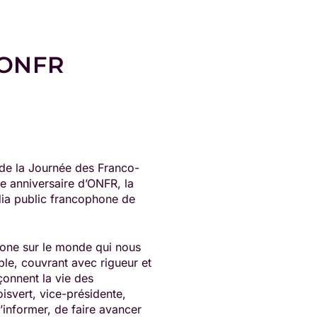
d’ONFR
de la Journée des Franco-
e anniversaire d’ONFR, la
édia public francophone de
hone sur le monde qui nous
le, couvrant avec rigueur et
açonnent la vie des
isvert, vice-présidente,
’informer, de faire avancer