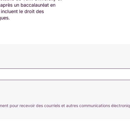
s, après un baccalauréat en
ncluent le droit des
ques.
nt pour recevoir des courriels et autres communications électroni