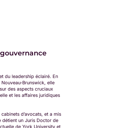
et gouvernance
et du leadership éclairé. En
u Nouveau-Brunswick, elle
e sur des aspects cruciaux
elle et les affaires juridiques
 cabinets d’avocats, et a mis
 détient un Juris Doctor de
ectuelle de York University et