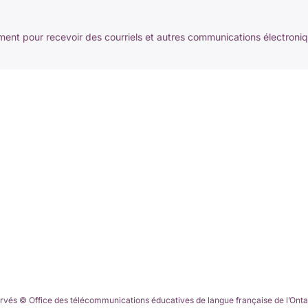
nt pour recevoir des courriels et autres communications électroni
ervés © Office des télécommunications éducatives de langue française de l’Onta