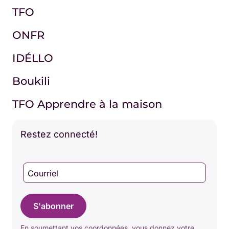
TFO
ONFR
IDÉLLO
Boukili
TFO Apprendre à la maison
Restez connecté!
Courriel
S'abonner
En soumettant vos coordonnées, vous donnez votre